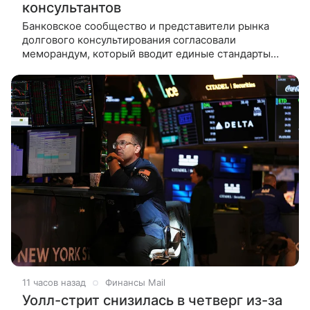
консультантов
Банковское сообщество и представители рынка
долгового консультирования согласовали
меморандум, который вводит единые стандарты
работы с гражданами-должниками. Об этом
«Ведомостям» рассказал источник,
11 часов назад
Финансы Mail
Уолл-стрит снизилась в четверг из-за