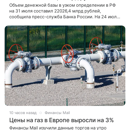
Объем денежной базы в узком определении в РФ
на 31 июля составил 22026,4 млрд рублей,
сообщила пресс-служба Банка России. На 24 июля
денежная база в России равнялась 21999,8 млрд
рублей. Таким образом,
10 часов назад
Финансы Mail
Цены на газ в Европе выросли на 3%
Финансы Mail изучили данные торгов на утро