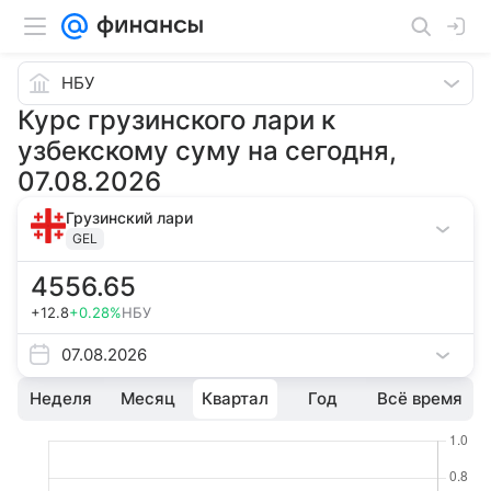
НБУ
Курс грузинского лари к
узбекскому суму на сегодня,
07.08.2026
Грузинский лари
GEL
4556.65
+12.8
+0.28%
НБУ
07.08.2026
Неделя
Месяц
Квартал
Год
Всё время