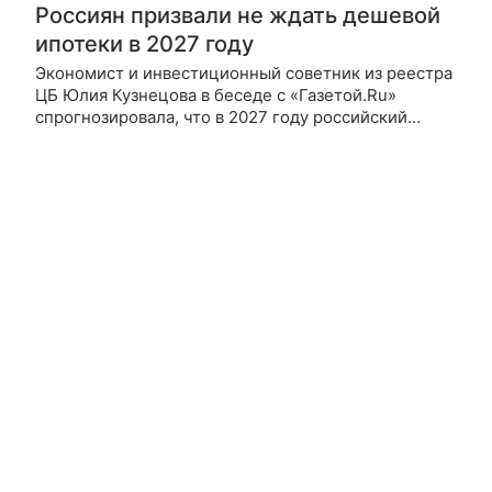
Россиян призвали не ждать дешевой
ипотеки в 2027 году
Экономист и инвестиционный советник из реестра
ЦБ Юлия Кузнецова в беседе с «Газетой.Ru»
спрогнозировала, что в 2027 году российский
рынок жилья ждет переход от крайне дорогой
ипотеки к умеренно дорогой.