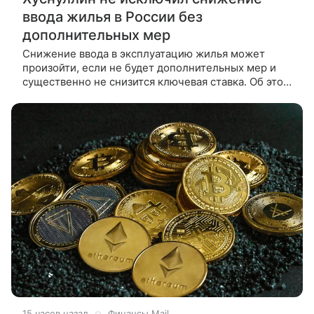
ввода жилья в России без
дополнительных мер
Снижение ввода в эксплуатацию жилья может
произойти, если не будет дополнительных мер и
существенно не снизится ключевая ставка. Об этом
в интервью ТАСС сообщил заместитель
15 часов назад
Финансы Mail