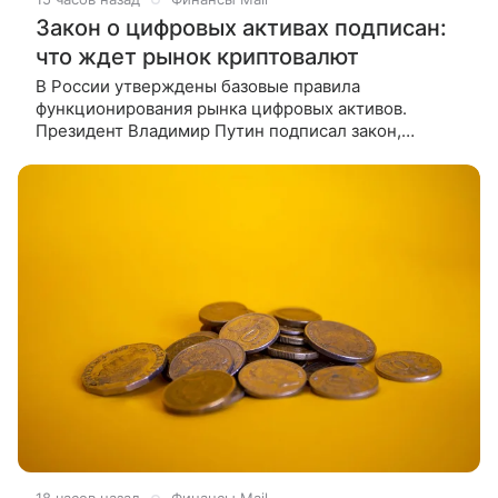
Закон о цифровых активах подписан:
что ждет рынок криптовалют
В России утверждены базовые правила
функционирования рынка цифровых активов.
Президент Владимир Путин подписал закон,
вводящий комплексное регулирование обращения
криптовалют и цифровых прав. О том, что