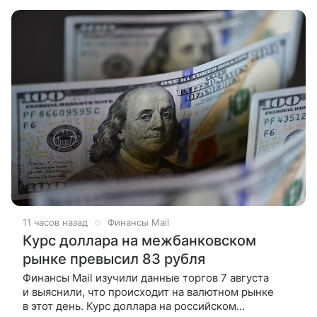
совместно с Минсельхозом и производителями
продолжает развивать биржевой
11 часов назад
Финансы Mail
Курс доллара на межбанковском
рынке превысил 83 рубля
Финансы Mail изучили данные торгов 7 августа
и выяснили, что происходит на валютном рынке
в этот день. Курс доллара на российском