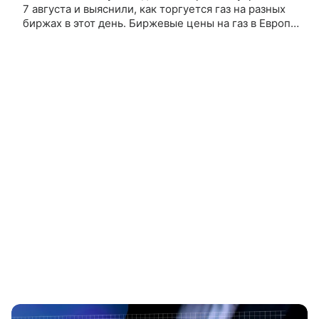
7 августа и выяснили, как торгуется газ на разных
биржах в этот день. Биржевые цены на газ в Европе
растут на 3%, достигнув 686 долларов за тысячу
кубометров,