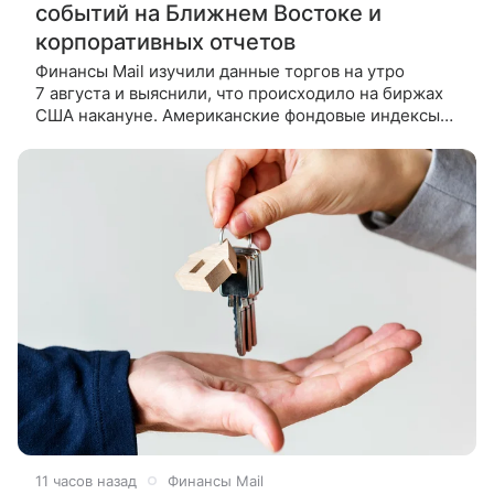
событий на Ближнем Востоке и
корпоративных отчетов
Финансы Mail изучили данные торгов на утро
7 августа и выяснили, что происходило на биржах
США накануне. Американские фондовые индексы
завершили в минусе торги в четверг, участники
рынка следили
11 часов назад
Финансы Mail