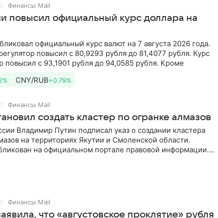
Финансы Mail
ии повысил официальный курс доллара на
бликовал официальный курс валют на 7 августа 2026 года.
регулятор повысил с 80,9293 рубля до 81,4077 рубля. Курс
р повысил с 93,1901 рубля до 94,0585 рубля. Кроме
CNY/RUB
2%
+0.79%
Финансы Mail
ановил создать кластер по огранке алмазов
сии Владимир Путин подписал указ о создании кластера
мазов на территориях Якутии и Смоленской области.
бликован на официальном портале правовой информации.
Финансы Mail
аявила, что «августовское проклятие» рубля