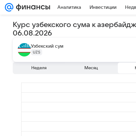
Аналитика
Инвестиции
Нед
Курс узбекского сума к азербайд
06.08.2026
Узбекский сум
UZS
Неделя
Месяц