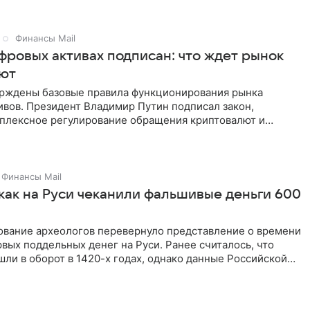
Финансы Mail
фровых активах подписан: что ждет рынок
ют
ерждены базовые правила функционирования рынка
ивов. Президент Владимир Путин подписал закон,
плексное регулирование обращения криптовалют и
. О том, что
Финансы Mail
 как на Руси чеканили фальшивые деньги 600
ование археологов перевернуло представление о времени
вых поддельных денег на Руси. Ранее считалось, что
ли в оборот в 1420-х годах, однако данные Российской