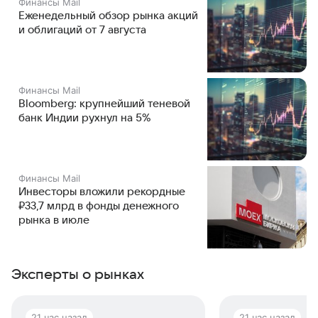
Финансы Mail
Еженедельный обзор рынка акций
и облигаций от 7 августа
Финансы Mail
Bloomberg: крупнейший теневой
банк Индии рухнул на 5%
Финансы Mail
Инвесторы вложили рекордные
₽33,7 млрд в фонды денежного
рынка в июле
Эксперты о рынках
21 час назад
21 час назад