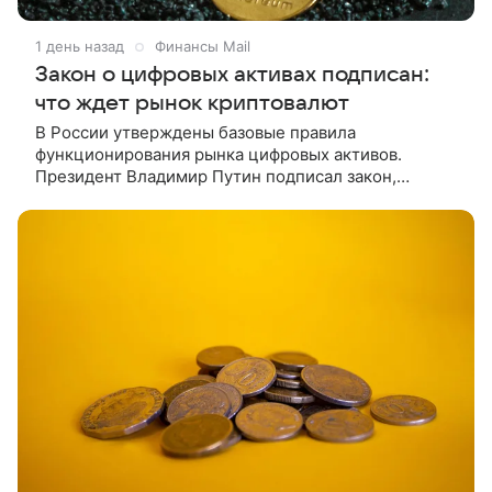
1 день назад
Финансы Mail
Закон о цифровых активах подписан:
что ждет рынок криптовалют
В России утверждены базовые правила
функционирования рынка цифровых активов.
Президент Владимир Путин подписал закон,
вводящий комплексное регулирование обращения
криптовалют и цифровых прав. О том, что