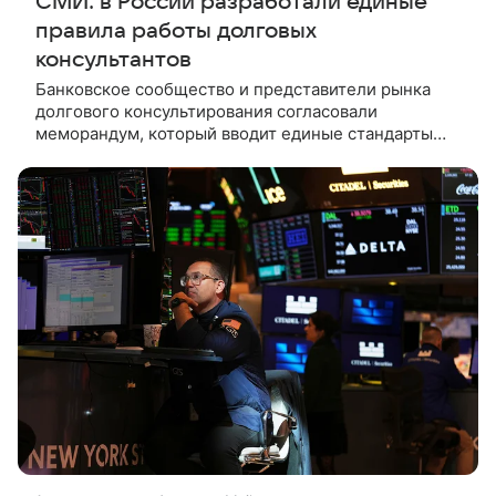
СМИ: в России разработали единые
правила работы долговых
консультантов
Банковское сообщество и представители рынка
долгового консультирования согласовали
меморандум, который вводит единые стандарты
работы с гражданами-должниками. Об этом
«Ведомостям» рассказал источник,