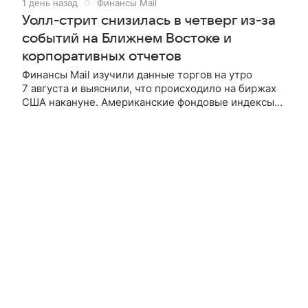
1 день назад
Финансы Mail
Уолл-стрит снизилась в четверг из-за
событий на Ближнем Востоке и
корпоративных отчетов
Финансы Mail изучили данные торгов на утро
7 августа и выяснили, что происходило на биржах
США накануне. Американские фондовые индексы
завершили в минусе торги в четверг, участники
рынка следили