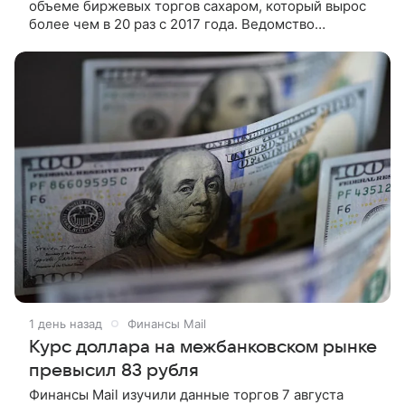
объеме биржевых торгов сахаром, который вырос
более чем в 20 раз с 2017 года. Ведомство
совместно с Минсельхозом и производителями
продолжает развивать биржевой
1 день назад
Финансы Mail
Курс доллара на межбанковском рынке
превысил 83 рубля
Финансы Mail изучили данные торгов 7 августа