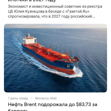
Экономист и инвестиционный советник из реестра
ЦБ Юлия Кузнецова в беседе с «Газетой.Ru»
спрогнозировала, что в 2027 году российский
рынок жилья ждет переход от крайне дорогой
ипотеки к умеренно дорогой.
1 день назад
Финансы Mail
Нефть Brent подорожала до $83,73 за