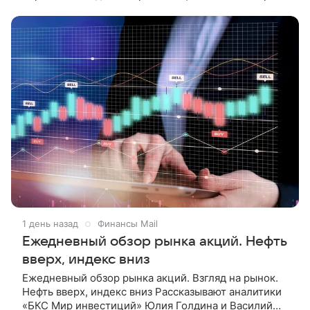
растут на 3%, достигнув 686 долларов за тысячу
кубометров,
1 день назад
Финансы Mail
Ежедневный обзор рынка акций. Нефть
вверх, индекс вниз
Ежедневный обзор рынка акций. Взгляд на рынок.
Нефть вверх, индекс вниз Рассказывают аналитики
«БКС Мир инвестиций» Юлия Голдина и Василий