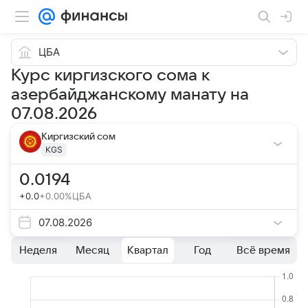
ЦБА
Курс киргизского сома к
азербайджанскому манату на
07.08.2026
Киргизский сом
KGS
0.0194
+0.0
+0.00%
ЦБА
07.08.2026
Неделя
Месяц
Квартал
Год
Всё время