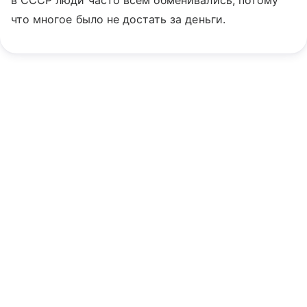
в СССР люди часто всем обменивались, потому
что многое было не достать за деньги.