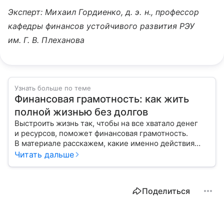
Эксперт: Михаил Гордиенко, д. э. н., профессор
кафедры финансов устойчивого развития РЭУ
им. Г. В. Плеханова
Узнать больше по теме
Финансовая грамотность: как жить
полной жизнью без долгов
Выстроить жизнь так, чтобы на все хватало денег
и ресурсов, поможет финансовая грамотность.
В материале расскажем, какие именно действия
приведут вас к материальному благополучию, как
Читать дальше
контролировать свои доходы и приумножать их.
Поделиться