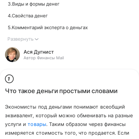
3
.
Виды и формы денег
4
.
Свойства денег
5
.
Комментарий эксперта о деньгах
Развернуть
Ася Дугнист
Автор Финансы Mail
1
Что такое деньги простыми словами
Экономисты под деньгами понимают всеобщий
эквивалент, который можно обменивать на разные
услуги и
товары
. Таким образом через финансы
измеряется стоимость того, что продается. Если