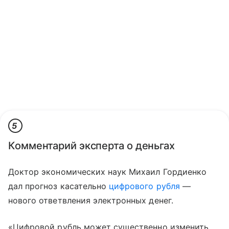
5
Комментарий эксперта о деньгах
Доктор экономических наук Михаил Гордиенко
дал прогноз касательно
цифрового рубля
—
нового ответвления электронных денег.
«Цифровой рубль может существенно изменить