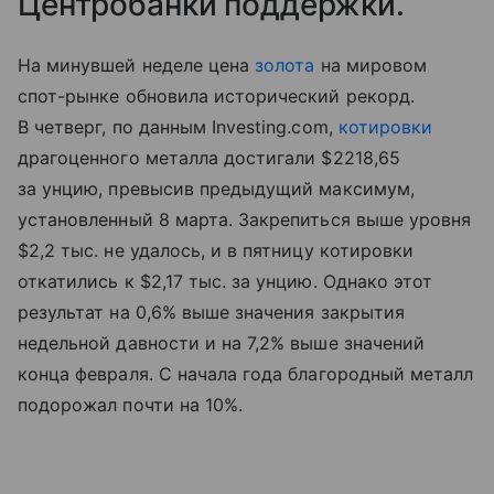
Центробанки поддержки.
На минувшей неделе цена
золота
на мировом
спот-рынке обновила исторический рекорд.
В четверг, по данным Investing.com,
котировки
драгоценного металла достигали $2218,65
за унцию, превысив предыдущий максимум,
установленный 8 марта. Закрепиться выше уровня
$2,2 тыс. не удалось, и в пятницу котировки
откатились к $2,17 тыс. за унцию. Однако этот
результат на 0,6% выше значения закрытия
недельной давности и на 7,2% выше значений
конца февраля. С начала года благородный металл
подорожал почти на 10%.