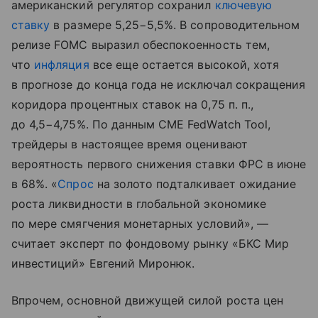
американский регулятор сохранил
ключевую
ставку
в размере 5,25−5,5%. В сопроводительном
релизе FOMC выразил обеспокоенность тем,
что
инфляция
все еще остается высокой, хотя
в прогнозе до конца года не исключал сокращения
коридора процентных ставок на 0,75 п. п.,
до 4,5−4,75%. По данным CME FedWatch Tool,
трейдеры в настоящее время оценивают
вероятность первого снижения ставки ФРС в июне
в 68%. «
Спрос
на золото подталкивает ожидание
роста ликвидности в глобальной экономике
по мере смягчения монетарных условий», —
считает эксперт по фондовому рынку «БКС Мир
инвестиций» Евгений Миронюк.
Впрочем, основной движущей силой роста цен