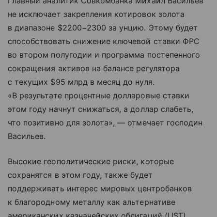
Главный аналитик Совкомбанка Михаил Васильев
не исключает закрепления котировок золота
в диапазоне $2200−2300 за унцию. Этому будет
способствовать снижение ключевой ставки ФРС
во втором полугодии и программа постепенного
сокращения активов на балансе регулятора
с текущих $95 млрд в месяц до нуля.
«В результате процентные долларовые ставки
этом году начнут снижаться, а доллар слабеть,
что позитивно для золота», — отмечает господин
Васильев.
Высокие геополитические риски, которые
сохранятся в этом году, также будет
поддерживать интерес мировых центробанков
к благородному металлу как альтернативе
американских казначейских облигаций (UST).