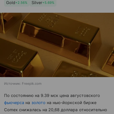
Gold
Silver
+2.56%
+5.69%
Источник:
Freepik.com
По состоянию на 9.39 мск цена августовского
фьючерса
на
золото
на нью-йоркской бирже
Comex снижалась на 20,68 доллара относительно