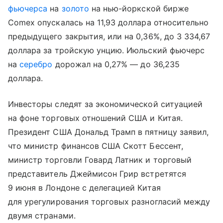
фьючерса
на
золото
на нью-йоркской бирже
Comex опускалась на 11,93 доллара относительно
предыдущего закрытия, или на 0,36%, до 3 334,67
доллара за тройскую унцию. Июльский фьючерс
на
серебро
дорожал на 0,27% — до 36,235
доллара.
Инвесторы следят за экономической ситуацией
на фоне торговых отношений США и Китая.
Президент США Дональд Трамп в пятницу заявил,
что министр финансов США Скотт Бессент,
министр торговли Говард Латник и торговый
представитель Джеймисон Грир встретятся
9 июня в Лондоне с делегацией Китая
для урегулирования торговых разногласий между
двумя странами.