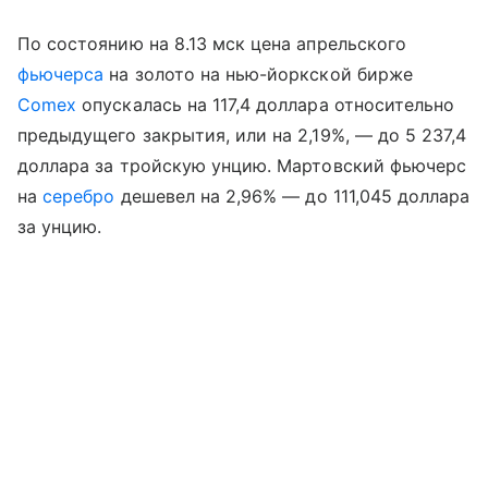
По состоянию на 8.13 мск цена апрельского
фьючерса
на золото на нью-йоркской бирже
Comex
опускалась на 117,4 доллара относительно
предыдущего закрытия, или на 2,19%, — до 5 237,4
доллара за тройскую унцию. Мартовский фьючерс
на
серебро
дешевел на 2,96% — до 111,045 доллара
за унцию.