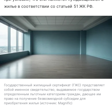
жилье в соответствии со статьей 51 ЖК РФ.
Государственный жилищный сертификат (ГЖС) представляет
собой именное свидетельство, выдаваемое государством
определенным льготным категориям граждан, дающее им
право на получение безвозмездной субсидии для
приобретения жилья
источник:
Magnific