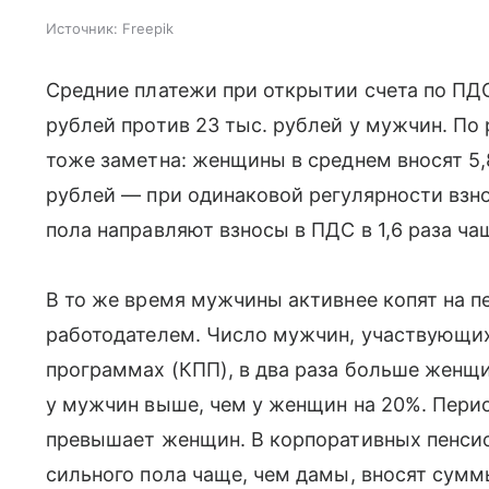
Источник:
Freepik
Средние платежи при открытии счета по ПД
рублей против 23 тыс. рублей у мужчин. По
тоже заметна: женщины в среднем вносят 5,
рублей — при одинаковой регулярности взн
пола направляют взносы в ПДС в 1,6 раза ч
В то же время мужчины активнее копят на п
работодателем. Число мужчин, участвующи
программах (КПП), в два раза больше женщи
у мужчин выше, чем у женщин на 20%. Пери
превышает женщин. В корпоративных пенси
сильного пола чаще, чем дамы, вносят суммы