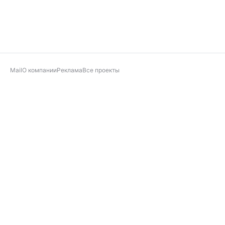
Mail
О компании
Реклама
Все проекты