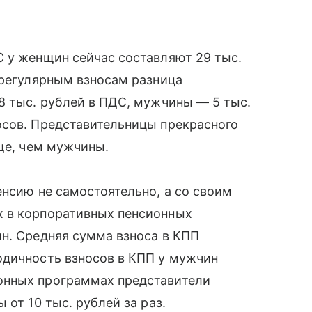
С у женщин сейчас составляют 29 тыс.
 регулярным взносам разница
8 тыс. рублей в ПДС, мужчины — 5 тыс.
осов. Представительницы прекрасного
аще, чем мужчины.
енсию не самостоятельно, а со своим
х в корпоративных пенсионных
н. Средняя сумма взноса в КПП
одичность взносов в КПП у мужчин
онных программах представители
 от 10 тыс. рублей за раз.