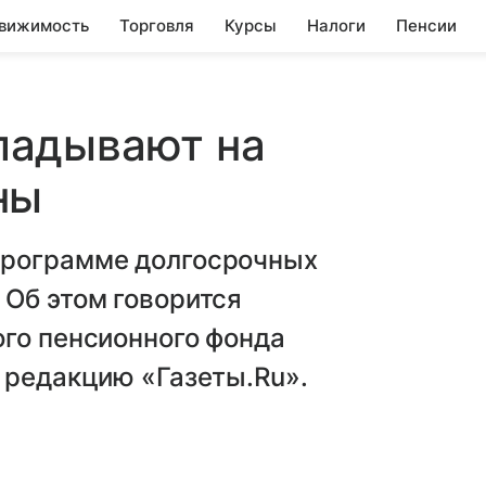
вижимость
Торговля
Курсы
Налоги
Пенсии
ладывают на
ны
программе долгосрочных
 Об этом говорится
ого пенсионного фонда
 редакцию «Газеты.Ru».