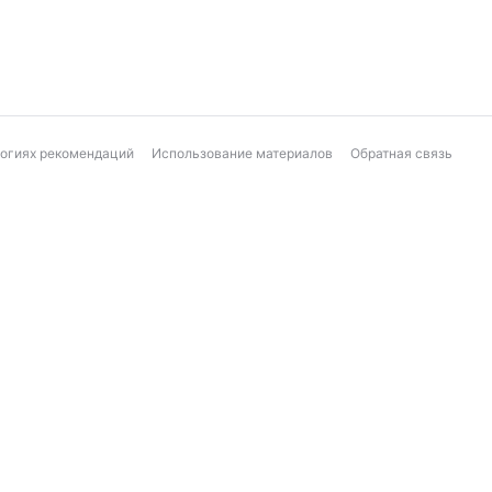
логиях рекомендаций
Использование материалов
Обратная связь