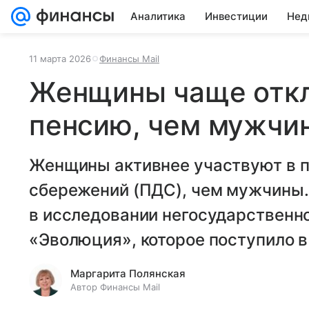
Аналитика
Инвестиции
Нед
11 марта 2026
Финансы Mail
Женщины чаще отк
пенсию, чем мужчи
Женщины активнее участвуют в 
сбережений (ПДС), чем мужчины.
в исследовании негосударственн
«Эволюция», которое поступило в
Маргарита Полянская
Автор Финансы Mail