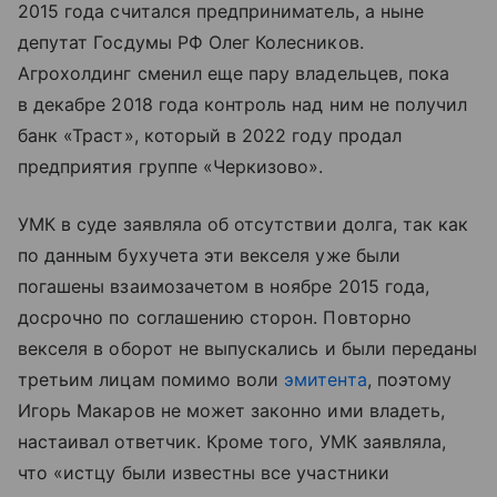
2015 года считался предприниматель, а ныне
депутат Госдумы РФ Олег Колесников.
Агрохолдинг сменил еще пару владельцев, пока
в декабре 2018 года контроль над ним не получил
банк «Траст», который в 2022 году продал
предприятия группе «Черкизово».
УМК в суде заявляла об отсутствии долга, так как
по данным бухучета эти векселя уже были
погашены взаимозачетом в ноябре 2015 года,
досрочно по соглашению сторон. Повторно
векселя в оборот не выпускались и были переданы
третьим лицам помимо воли
эмитента
, поэтому
Игорь Макаров не может законно ими владеть,
настаивал ответчик. Кроме того, УМК заявляла,
что «истцу были известны все участники