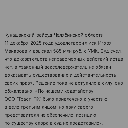
Кунашакский райсуд Челябинской области
11 декабря 2025 года удовлетворил иск Игоря
Макарова и взыскал 585 млн руб. с УМК. Суд счел,
что доказательств неправомерных действий истца
нет, а «законный векселедержатель не обязан
доказывать существование и действительность
своих прав». Решение пока не вступило в силу, оно
обжаловано. «По нашему ходатайству
ООО “Траст-ПХ” было привлечено к участию
в деле третьим лицом, но явку своего
представителя не обеспечило, позицию
по существу спора в суд не представило», —