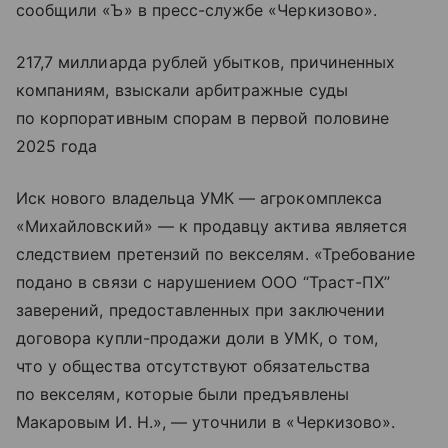
сообщили «Ъ» в пресс-службе «Черкизово».
217,7 миллиарда рублей убытков, причиненных
компаниям, взыскали арбитражные суды
по корпоративным спорам в первой половине
2025 года
Иск нового владельца УМК — агрокомплекса
«Михайловский» — к продавцу актива является
следствием претензий по векселям. «Требование
подано в связи с нарушением ООО “Траст-ПХ”
заверений, предоставленных при заключении
договора купли-продажи доли в УМК, о том,
что у общества отсутствуют обязательства
по векселям, которые были предъявлены
Макаровым И. Н.», — уточнили в «Черкизово».