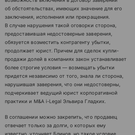
возможность включения в договор заверений
об обстоятельствах, имеющих значение для его
заключения, исполнения или прекращения.
В случае нарушения такой оговорки сторона,
предоставившая недостоверные заверения,
обязуется возместить контрагенту убытки,
продолжает юрист. Причем для сделок купли-
продажи долей в компаниях закон устанавливает
более строгие условия — возмещать убытки
придется независимо от того, знала ли сторона,
нарушившая заверения, что они недостоверны,
подчеркивает ведущий юрист корпоративной
практики и M&A i-Legal Эльвира Гладких.
В соглашении можно закрепить, что продавец
отвечает только за долги, о которых ему
известно, уточняет Блинов, но такое условие