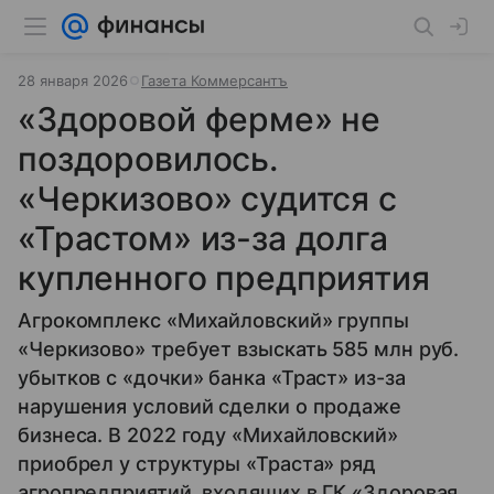
28 января 2026
Газета Коммерсантъ
«Здоровой ферме» не
поздоровилось.
«Черкизово» судится с
«Трастом» из-за долга
купленного предприятия
Агрокомплекс «Михайловский» группы
«Черкизово» требует взыскать 585 млн руб.
убытков с «дочки» банка «Траст» из-за
нарушения условий сделки о продаже
бизнеса. В 2022 году «Михайловский»
приобрел у структуры «Траста» ряд
агропредприятий, входящих в ГК «Здоровая