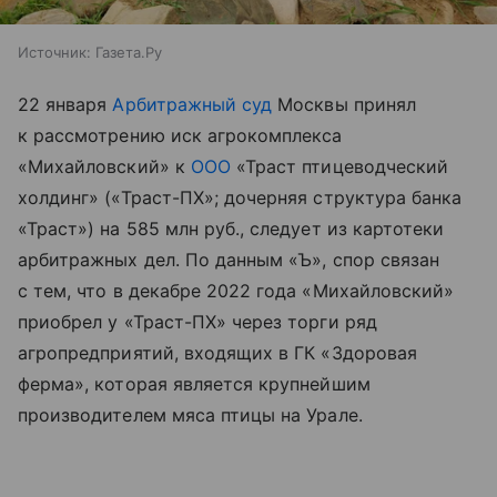
Источник:
Газета.Ру
22 января
Арбитражный суд
Москвы принял
к рассмотрению иск агрокомплекса
«Михайловский» к
ООО
«Траст птицеводческий
холдинг» («Траст-ПХ»; дочерняя структура банка
«Траст») на 585 млн руб., следует из картотеки
арбитражных дел. По данным «Ъ», спор связан
с тем, что в декабре 2022 года «Михайловский»
приобрел у «Траст-ПХ» через торги ряд
агропредприятий, входящих в ГК «Здоровая
ферма», которая является крупнейшим
производителем мяса птицы на Урале.