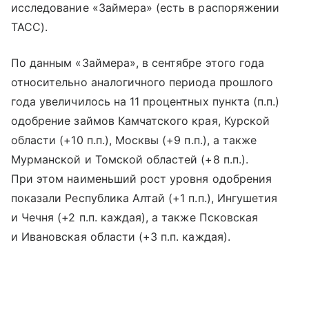
исследование «Займера» (есть в распоряжении
ТАСС).
По данным «Займера», в сентябре этого года
относительно аналогичного периода прошлого
года увеличилось на 11 процентных пункта (п.п.)
одобрение займов Камчатского края, Курской
области (+10 п.п.), Москвы (+9 п.п.), а также
Мурманской и Томской областей (+8 п.п.).
При этом наименьший рост уровня одобрения
показали Республика Алтай (+1 п.п.), Ингушетия
и Чечня (+2 п.п. каждая), а также Псковская
и Ивановская области (+3 п.п. каждая).