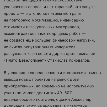
Простой площадки явно не способствует
увеличению спроса, и нет гарантий, что запуск
проекта — а это дополнительные траты
на повторную мобилизацию, индексацию
стоимости незакупленных материалов,
незаконтрактованных подрядных работ —
не создаст еще большей финансовой нагрузки,
не считая репутационных издержек», —
рассуждает член совета директоров компании
«Плато Девелопмент» Станислав Коновалов.
В условиях неопределенности и снижения темпов
вывода новых проектов на рынок доля
приобретенных, но временно не используемых
участков может достигать 40−50%
девелоперского портфеля, оценил Александр
Андрианов. «Это не аномалия, а следствие