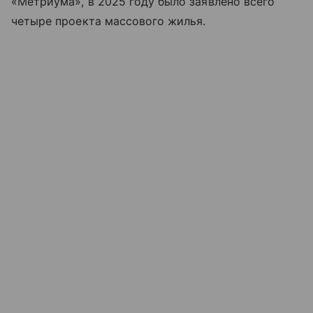
«Метриума», в 2025 году было заявлено всего
четыре проекта массового жилья.