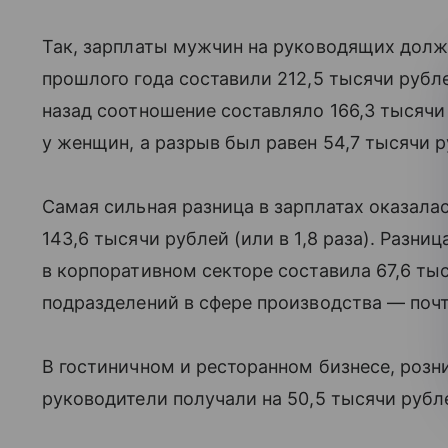
Так, зарплаты мужчин на руководящих должн
прошлого года составили 212,5 тысячи рубле
назад соотношение составляло 166,3 тысячи 
у женщин, а разрыв был равен 54,7 тысячи р
Самая сильная разница в зарплатах оказала
143,6 тысячи рублей (или в 1,8 раза). Разни
в корпоративном секторе составила 67,6 тыся
подразделений в сфере производства — почти
В гостиничном и ресторанном бизнесе, розн
руководители получали на 50,5 тысячи рубле