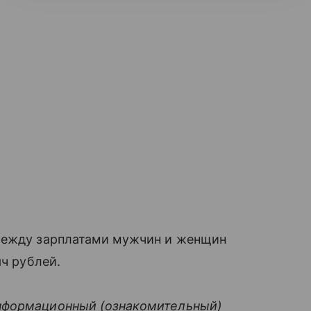
 между зарплатами мужчин и женщин
яч рублей.
нформационный (ознакомительный)