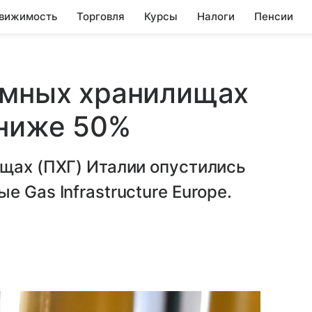
вижимость
Торговля
Курсы
Налоги
Пенсии
емных хранилищах
 ниже 50%
щах (ПХГ) Италии опустились
 Gas Infrastructure Europe.