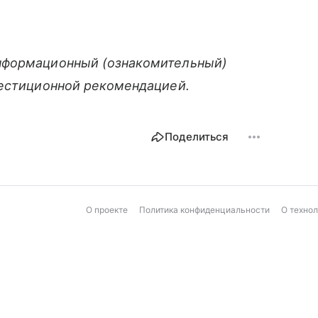
нформационный (ознакомительный)
вестиционной рекомендацией.
Поделиться
О проекте
Политика конфиденциальности
О техно