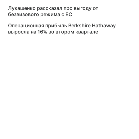
Лукашенко рассказал про выгоду от
безвизового режима с ЕС
Операционная прибыль Berkshire Hathaway
выросла на 16% во втором квартале