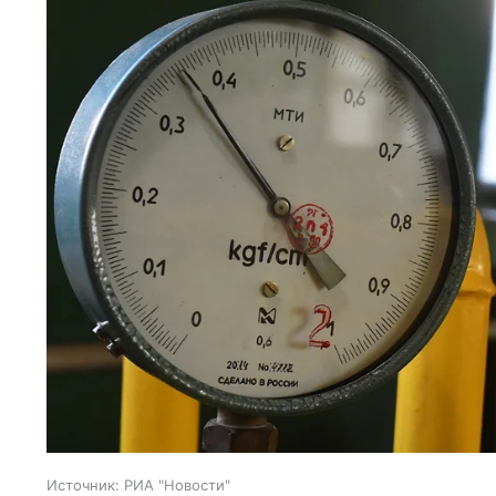
Источник:
РИА "Новости"