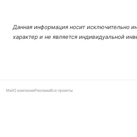
Данная информация носит исключительно и
характер и не является индивидуальной ин
Mail
О компании
Реклама
Все проекты