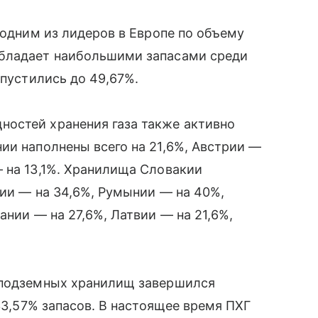
 одним из лидеров в Европе по объему
обладает наибольшими запасами среди
опустились до 49,67%.
остей хранения газа также активно
ии наполнены всего на 21,6%, Австрии —
 на 13,1%. Хранилища Словакии
хии — на 34,6%, Румынии — на 40%,
ании — на 27,6%, Латвии — на 21,6%,
 подземных хранилищ завершился
 33,57% запасов. В настоящее время ПХГ