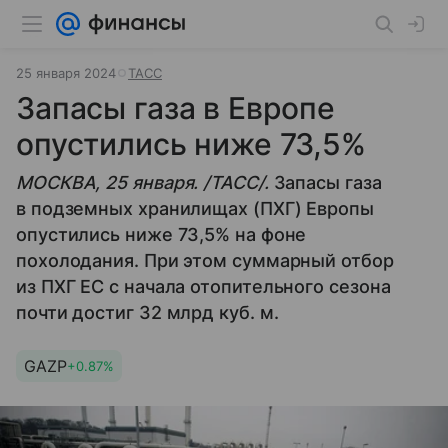
25 января 2024
ТАСС
Запасы газа в Европе
опустились ниже 73,5%
МОСКВА, 25 января. /ТАСС/.
Запасы газа
в подземных хранилищах (ПХГ) Европы
опустились ниже 73,5% на фоне
похолодания. При этом суммарный отбор
из ПХГ ЕС с начала отопительного сезона
почти достиг 32 млрд куб. м.
GAZP
+0.87%