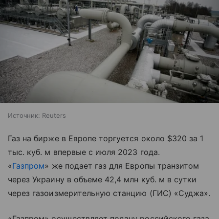
Источник:
Reuters
Газ на бирже в Европе торгуется около $320 за 1
тыс. куб. м впервые с июля 2023 года.
«
Газпром
» же подает газ для Европы транзитом
через Украину в объеме 42,4 млн куб. м в сутки
через газоизмерительную станцию (ГИС) «Суджа».
«Газпром» осуществляет подачу российского газа