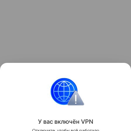
Данная информация носит исключительно
информационный (ознакомительный) характер
и не является индивидуальной инвестиционной
рекомендацией.
У вас включ
ён
V
P
N
Поделиться
Отключите, чтобы всё работало