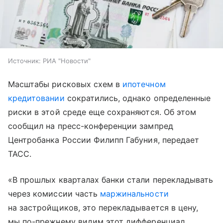
Источник:
РИА "Новости"
Масштабы рисковых схем в
ипотечном
кредитовании
сократились, однако определенные
риски в этой среде еще сохраняются. Об этом
сообщил на пресс-конференции зампред
Центробанка России Филипп Габуния, передает
ТАСС.
«В прошлых кварталах банки стали перекладывать
через комиссии часть
маржинальности
на застройщиков, это перекладывается в цену,
мы по-прежнему видим этот дифференциал