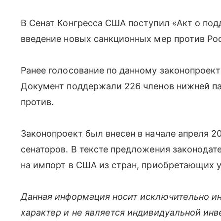
В Сенат Конгресса США поступил «Акт о по
введение новых санкционных мер против Ро
Ранее голосование по данному законопроект
Документ поддержали 226 членов нижней па
против.
Законопроект был внесен в начале апреля 2
сенаторов. В тексте предложения законода
на импорт в США из стран, приобретающих у 
Данная информация носит исключительно и
характер и не является индивидуальной ин