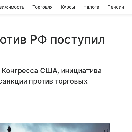
вижимость
Торговля
Курсы
Налоги
Пенсии
ротив РФ поступил
е Конгресса США, инициатива
санкции против торговых