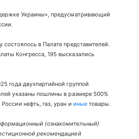
ддержке Украины», предусматривающий
ссии.
у состоялось в Палате представителей.
латы Конгресса, 195 высказались
025 года двухпартийной группой
телей указаны пошлины в размере 500%
России нефть, газ, уран и
иные
товары.
нформационный (ознакомительный)
вестиционной рекомендацией