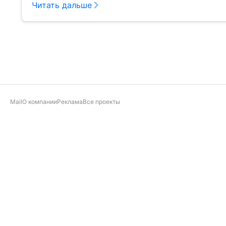
Читать дальше
Mail
О компании
Реклама
Все проекты