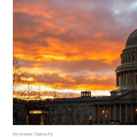
Источник:
Газета.Ру