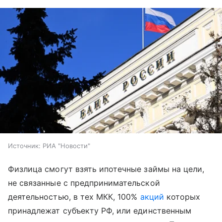
Источник:
РИА "Новости"
Физлица смогут взять ипотечные займы на цели,
не связанные с предпринимательской
деятельностью, в тех МКК, 100%
акций
которых
принадлежат субъекту РФ, или единственным