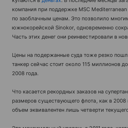
купаются в
деньгах
. В последние месяцы за
компания при поддержке MSC Mediterranean
по заоблачным ценам. Это позволило многи
южнокорейской Sinokor, одновременно сокр
Часть этих денег они реинвестировали в нов
Цены на подержанные суда тоже резко пошли
танкер сейчас стоит около 115 миллионов д
2008 года.
Что касается рекордных заказов на супертан
размеров существующего флота, как в 2008 
объем эквивалентен лишь четверти текущег