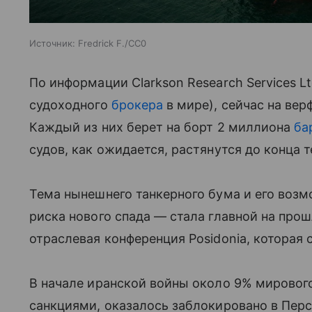
Источник:
Fredrick F./СС0
По информации Clarkson Research Services L
судоходного
брокера
в мире), сейчас на вер
Каждый из них берет на борт 2 миллиона
ба
судов, как ожидается, растянутся до конца 
Тема нынешнего танкерного бума и его воз
риска нового спада — стала главной на про
отраслевая конференция Posidonia, которая с
В начале иранской войны около 9% мирового
санкциями, оказалось заблокировано в Пер