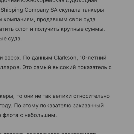
гадочная южнокорейская судоходная
 Shipping Company SA скупала танкеры
м компаниям, продавшим свои суда
атить флот и получить крупные суммы.
ые суда.
 вверх. По данным Clarkson, 10-летний
олларов. Это самый высокий показатель с
керы, то они не так велики относительно
году. По этому показателю заказанный
о флота с небольшим.