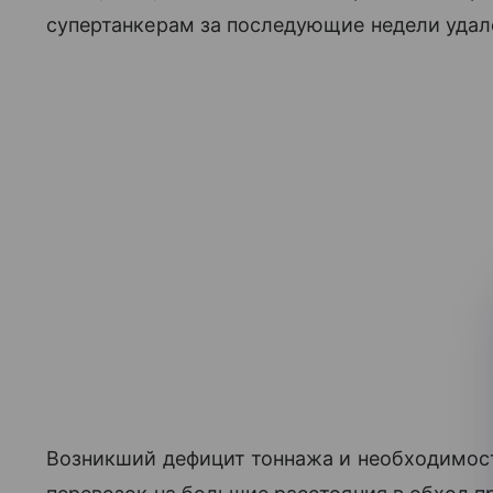
супертанкерам за последующие недели удало
Возникший дефицит тоннажа и необходимост