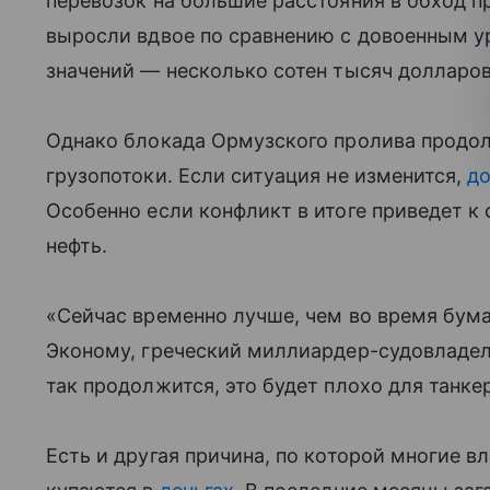
перевозок на большие расстояния в обход п
выросли вдвое по сравнению с довоенным у
значений — несколько сотен тысяч долларов
Однако блокада Ормузского пролива продол
грузопотоки. Если ситуация не изменится,
д
Особенно если конфликт в итоге приведет 
нефть.
«Сейчас временно лучше, чем во время бум
Эконому, греческий миллиардер-судовладел
так продолжится, это будет плохо для танке
Есть и другая причина, по которой многие 