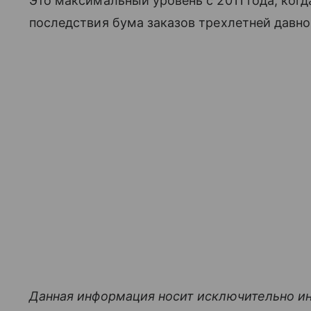
Это максимальный уровень с 2011 года, ког
последствия бума заказов трехлетней давно
Данная информация носит исключительно и