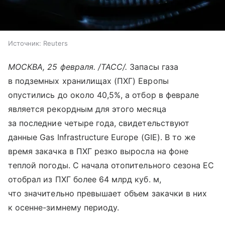
Источник:
Reuters
МОСКВА, 25 февраля. /ТАСС/.
Запасы газа
в подземных хранилищах (ПХГ) Европы
опустились до около 40,5%, а отбор в феврале
является рекордным для этого месяца
за последние четыре года, свидетельствуют
данные Gas Infrastructure Europe (GIE). В то же
время закачка в ПХГ резко выросла на фоне
теплой погоды. С начала отопительного сезона ЕС
отобрал из ПХГ более 64 млрд куб. м,
что значительно превышает объем закачки в них
к осенне-зимнему периоду.