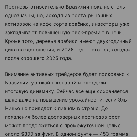
Прогнозы относительно Бразилии пока не столь
однозначны, но, исходя из роста рыночных
котировок на кофе сорта арабика, инвесторы уже
закладывают повышенную риск-премию в цены.
Кроме того, деревья арабики имеют двухгодичный
цикл плодоношения, и 2026 год — это год «спада»
после хорошего 2025 года.
Внимание активных трейдеров будет приковано к
Бразилии, урожай в которой и определит
итоговую динамику. Сейчас все еще сохраняется
шанс даже на повышение урожайности, если Эль-
Ниньо не приведет к ливням в стране. До
появления более достоверных прогнозов рост
может продолжиться с промежуточной целью
около $300 за фунт. В одном фунте — 453 грамма.