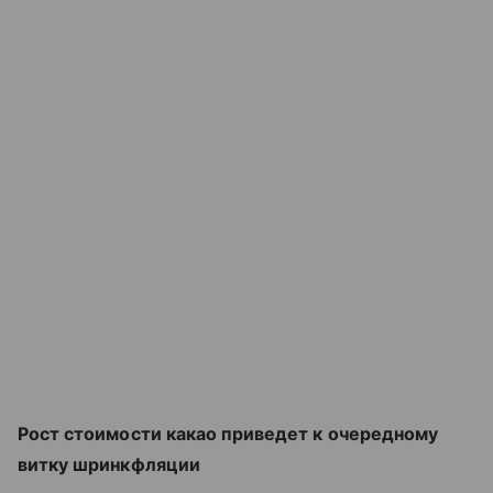
Рост стоимости какао приведет к очередному
витку шринкфляции