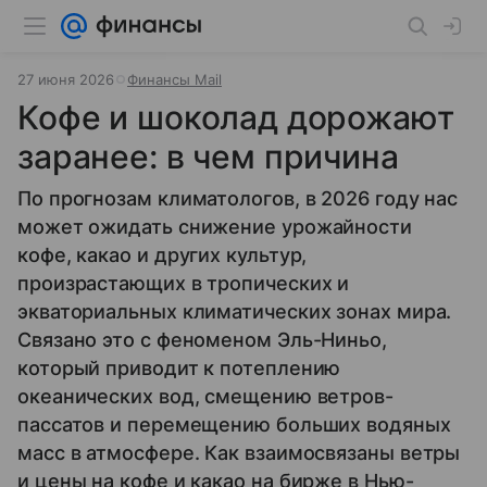
27 июня 2026
Финансы Mail
Кофе и шоколад дорожают
заранее: в чем причина
По прогнозам климатологов, в 2026 году нас
может ожидать снижение урожайности
кофе, какао и других культур,
произрастающих в тропических и
экваториальных климатических зонах мира.
Связано это с феноменом Эль-Ниньо,
который приводит к потеплению
океанических вод, смещению ветров-
пассатов и перемещению больших водяных
масс в атмосфере. Как взаимосвязаны ветры
и цены на кофе и какао на бирже в Нью-