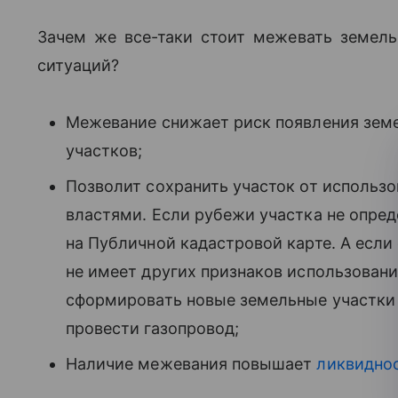
Зачем же все-таки стоит межевать земел
ситуаций?
Межевание снижает риск появления земе
участков;
Позволит сохранить участок от использ
властями. Если рубежи участка не опред
на Публичной кадастровой карте. А если
не имеет других признаков использования
сформировать новые земельные участки 
провести газопровод;
Наличие межевания повышает
ликвидно