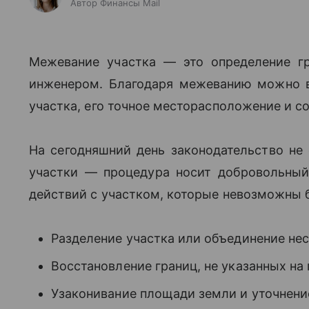
Автор Финансы Mail
Межевание участка — это определение г
инженером. Благодаря межеванию можно в
участка, его точное месторасположение и с
На сегодняшний день законодательство не
участки — процедура носит добровольный
действий с участком, которые невозможны б
Разделение участка или объединение нес
Восстановление границ, не указанных на 
Узаконивание площади земли и уточнени