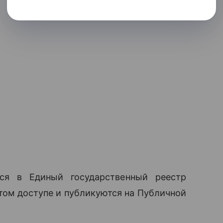
ся в Единый государственный реестр
том доступе и публикуются на Публичной