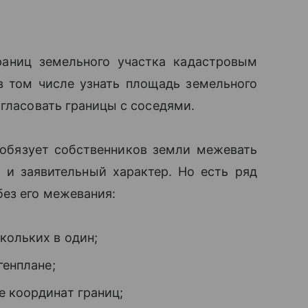
раниц земельного участка кадастровым
 том числе узнать площадь земельного
огласовать границы с соседями.
 обязует собственников земли межевать
 и заявительный характер.
Но есть ряд
ез его межевания:
кольких в один;
генплане;
е координат границ;