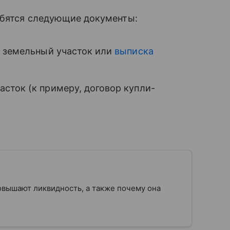
обятся следующие документы:
а земельный участок или
выписка
сток (к примеру, договор купли-
овышают ликвидность, а также почему она