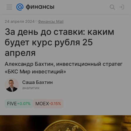
24 апреля 2024
Финансы Mail
За день до ставки: каким
будет курс рубля 25
апреля
Александр Бахтин, инвестиционный стратег
«БКС Мир инвестиций»
Саша Бахтин
аналитик
FIVE
MOEX
+0.07%
-0.15%