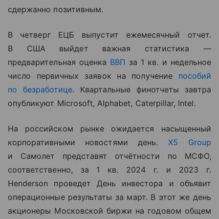
сдержанно позитивным.
В четверг ЕЦБ выпустит ежемесячный отчет.
В США выйдет важная статистика —
предварительная оценка
ВВП
за 1 кв. и недельное
число первичных заявок на получение
пособий
по безработице
. Квартальные финотчеты завтра
опубликуют
Microsoft,
Alphabet,
Caterpillar,
Intel
.
На российском рынке ожидается насыщенный
корпоративными новостями день.
X5 Group
и Самолет представят отчётности по МСФО,
соответственно, за 1 кв. 2024 г. и 2023 г.
Henderson проведет День инвестора и объявит
операционные результаты за март. В этот же день
акционеры Московской биржи на годовом общем