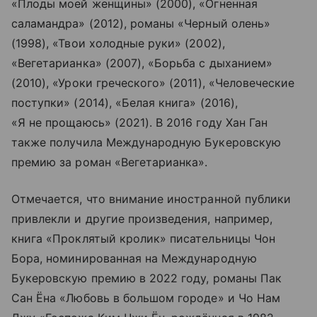
«Плоды моей женщины» (2000), «Огненная
саламандра» (2012), романы «Черный олень»
(1998), «Твои холодные руки» (2002),
«Вегетарианка» (2007), «Борьба с дыханием»
(2010), «Уроки греческого» (2011), «Человеческие
поступки» (2014), «Белая книга» (2016),
«Я не прощаюсь» (2021). В 2016 году Хан Ган
также получила Международную Букеровскую
премию за роман «Вегетарианка».
Отмечается, что внимание иностранной публики
привлекли и другие произведения, например,
книга «Проклятый кролик» писательницы Чон
Бора, номинированная на Международную
Букеровскую премию в 2022 году, романы Пак
Сан Ёна «Любовь в большом городе» и Чо Нам