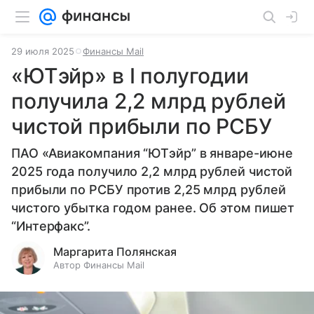
29 июля 2025
Финансы Mail
«ЮТэйр» в I полугодии
получила 2,2 млрд рублей
чистой прибыли по РСБУ
ПАО «Авиакомпания “ЮТэйр” в январе-июне
2025 года получило 2,2 млрд рублей чистой
прибыли по РСБУ против 2,25 млрд рублей
чистого убытка годом ранее. Об этом пишет
“Интерфакс”.
Маргарита Полянская
Автор Финансы Mail