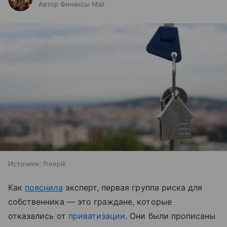
Автор Финансы Mail
Источник:
freepik
Как
пояснила
эксперт, первая группа риска для
собственника — это граждане, которые
отказались от
приватизации
. Они были прописаны