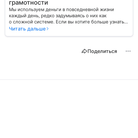
грамотности
Мы используем деньги в повседневной жизни
каждый день, редко задумываясь о них как
о сложной системе. Если вы хотите больше узнать
об этом финансовом инструменте и его функциях,
Читать дальше
читайте наш материал.
Поделиться