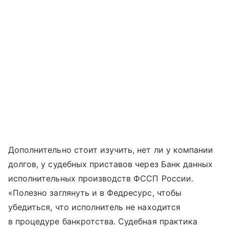
Дополнительно стоит изучить, нет ли у компании
долгов, у судебных приставов через Банк данных
исполнительных производств ФССП России.
«Полезно заглянуть и в Федресурс, чтобы
убедиться, что исполнитель не находится
в процедуре банкротства. Судебная практика