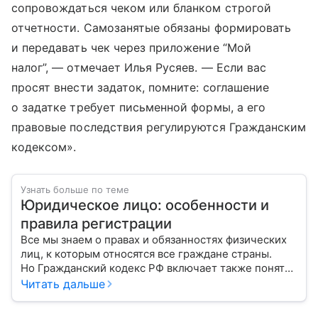
сопровождаться чеком или бланком строгой
отчетности. Самозанятые обязаны формировать
и передавать чек через приложение “Мой
налог”, — отмечает Илья Русяев. — Если вас
просят внести задаток, помните: соглашение
о задатке требует письменной формы, а его
правовые последствия регулируются Гражданским
кодексом».
Узнать больше по теме
Юридическое лицо: особенности и
правила регистрации
Все мы знаем о правах и обязанностях физических
лиц, к которым относятся все граждане страны.
Но Гражданский кодекс РФ включает также понятие
«юридическое лицо». Расскажем о регистрации
Читать дальше
и управлении работой организации.