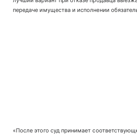
лучший вариант при отказе продавца выезжа
передаче имущества и исполнении обязатель
«После этого суд принимает соответствующе