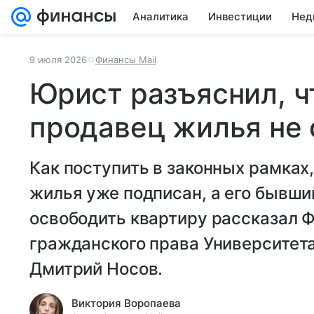
Аналитика
Инвестиции
Нед
9 июля 2026
Финансы Mail
Юрист разъяснил, ч
продавец жилья не
Как поступить в законных рамках
жилья уже подписан, а его бывши
освободить квартиру рассказал 
гражданского права Университета
Дмитрий Носов.
Виктория Воропаева