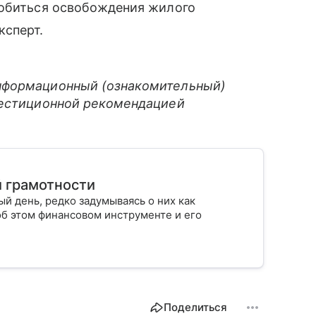
добиться освобождения жилого
ксперт.
нформационный (ознакомительный)
вестиционной рекомендацией
й грамотности
й день, редко задумываясь о них как
об этом финансовом инструменте и его
Поделиться