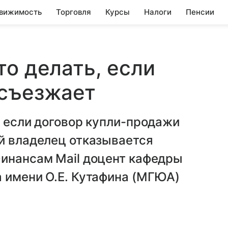
вижимость
Торговля
Курсы
Налоги
Пенсии
то делать, если
 съезжает
, если договор купли-продажи
й владелец отказывается
Финансам Mail доцент кафедры
 имени О.Е. Кутафина (МГЮА)