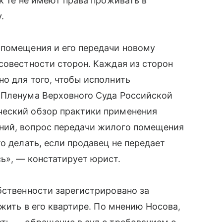
к те не имеют права проживать в
.
 помещения и его передачи новому
совестности сторон. Каждая из сторон
о для того, чтобы исполнить
 Пленума Верховного Суда Российской
ческий обзор практики применения
ний, вопрос передачи жилого помещения
о делать, если продавец не передает
ь», — констатирует юрист.
бственности зарегистрировано за
 жить в его квартире. По мнению Носова,