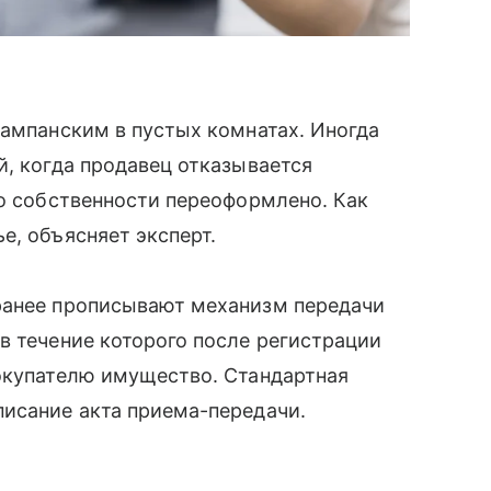
шампанским в пустых комнатах. Иногда
й, когда продавец отказывается
о собственности переоформлено. Как
е, объясняет эксперт.
ранее прописывают механизм передачи
в течение которого после регистрации
покупателю имущество. Стандартная
писание акта приема-передачи.