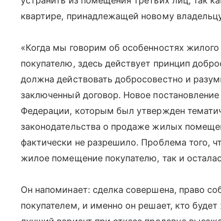
устранить из помещения третьих лиц, так ка
квартире, принадлежащей новому владельцу
«Когда мы говорим об особенностях жилого
покупателю, здесь действует принцип добро
должна действовать добросовестно и разумн
заключенный договор. Новое постановление
Федерации, которым был утвержден темати
законодательства о продаже жилых помеще
фактически не разрешило. Проблема того, чт
жилое помещение покупателю, так и осталас
Он напоминает: сделка совершена, право со
покупателем, и именно он решает, кто будет