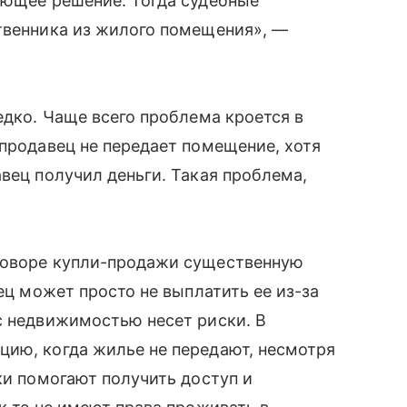
ующее решение. Тогда судебные
ственника из жилого помещения», —
едко. Чаще всего проблема кроется в
 продавец не передает помещение, хотя
вец получил деньги. Такая проблема,
говоре купли-продажи существенную
вец может просто не выплатить ее из-за
с недвижимостью несет риски. В
цию, когда жилье не передают, несмотря
ки помогают получить доступ и