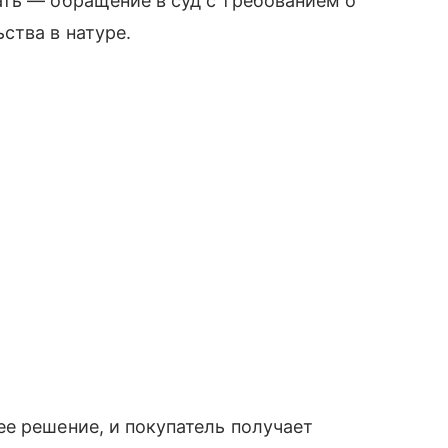
ть — обращение в суд с требованием о
ства в натуре.
е решение, и покупатель получает