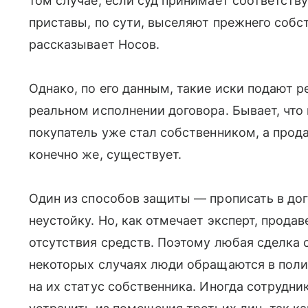
том случае, если суд принимает соответств
приставы, по сути, выселяют прежнего соб
рассказывает Носов.
Однако, по его данным, такие иски подают р
реальном исполнении договора. Бывает, что
покупатель уже стал собственником, а прода
конечно же, существует.
Один из способов защиты — прописать в до
неустойку. Но, как отмечает эксперт, прода
отсутствия средств. Поэтому любая сделка 
некоторых случаях люди обращаются в поли
на их статус собственника. Иногда сотрудни