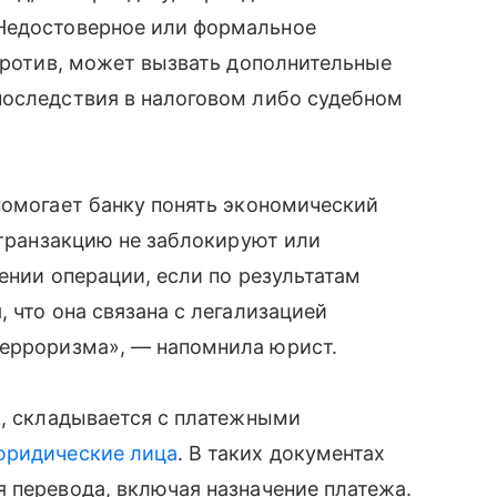
 Недостоверное или формальное
апротив, может вызвать дополнительные
последствия в налоговом либо судебном
помогает банку понять экономический
 транзакцию не заблокируют или
шении операции, если по результатам
 что она связана с легализацией
ерроризма», — напомнила юрист.
а, складывается с платежными
юридические лица
. В таких документах
 перевода, включая назначение платежа.