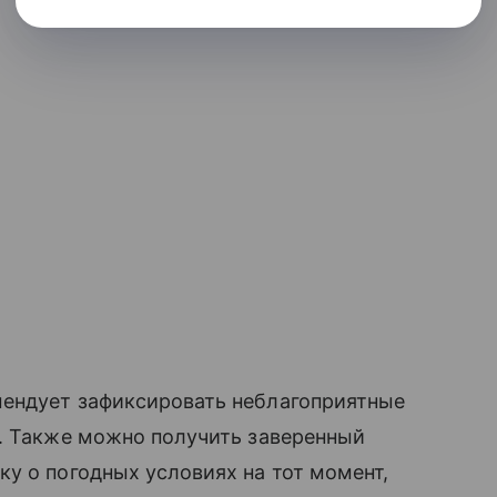
ендует зафиксировать неблагоприятные
х. Также можно получить заверенный
у о погодных условиях на тот момент,