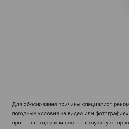
Для обоснования причины специалист реком
погодные условия на видео или фотография
прогноз погоды или соответствующую справк