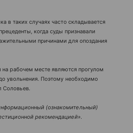
ка в таких случаях часто складывается
 прецеденты, когда суды признавали
уважительными причинами для опоздания
я на рабочем месте являются прогулом
 до увольнения. Поэтому необходимо
л Соловьев.
информационный (ознакомительный)
вестиционной рекомендацией».