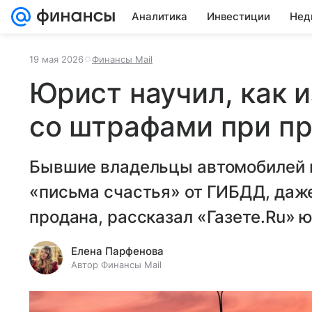
Аналитика
Инвестиции
Нед
19 мая 2026
Финансы Mail
Юрист научил, как 
со штрафами при п
Бывшие владельцы автомобилей 
«письма счастья» от ГИБДД, даж
продана, рассказал «Газете.Ru» 
Елена Парфенова
Автор Финансы Mail