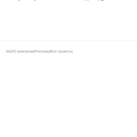
Mail
О компании
Реклама
Все проекты