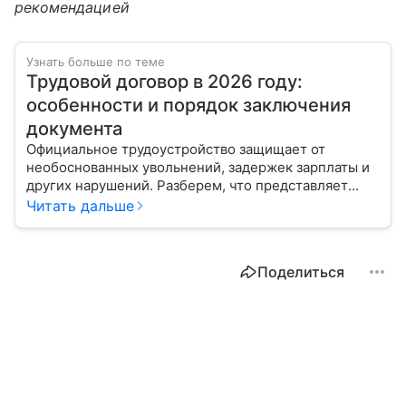
рекомендацией
Узнать больше по теме
Трудовой договор в 2026 году:
особенности и порядок заключения
документа
Официальное трудоустройство защищает от
необоснованных увольнений, задержек зарплаты и
других нарушений. Разберем, что представляет
собой трудовой договор в 2026 году.
Читать дальше
Поделиться