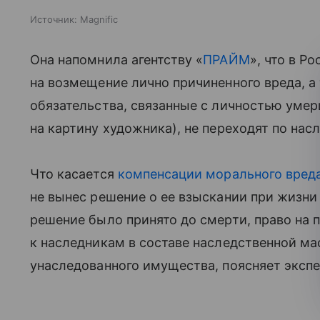
Источник:
Magnific
Она напомнила агентству «
ПРАЙМ
», что в Р
на возмещение лично причиненного вреда, 
обязательства, связанные с личностью умер
на картину художника), не переходят по насл
Что касается
компенсации морального вред
не вынес решение о ее взыскании при жизни
решение было принято до смерти, право на 
к наследникам в составе наследственной ма
унаследованного имущества, поясняет экспе