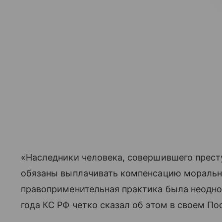
«Наследники человека, совершившего престу
обязаны выплачивать компенсацию моральн
правоприменительная практика была неодноз
года КС РФ четко сказал об этом в своем П