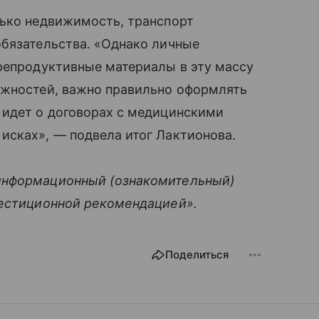
лько недвижимость, транспорт
обязательства. «Однако личные
репродуктивные материалы в эту массу
ожностей, важно правильно оформлять
 идет о договорах с медицинскими
исках», — подвела итог Лактионова.
информационный (ознакомительный)
вестиционной рекомендацией».
Поделиться