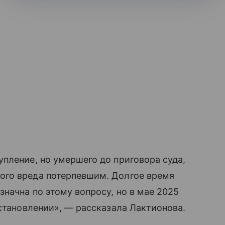
пление, но умершего до приговора суда,
ого вреда потерпевшим. Долгое время
начна по этому вопросу, но в мае 2025
остановлении», — рассказала Лактионова.