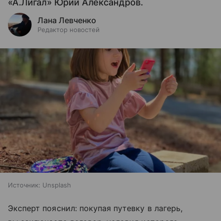
«А.Лигал» Юрий Александров.
Лана Левченко
Редактор новостей
Источник:
Unsplash
Эксперт пояснил: покупая путевку в лагерь,