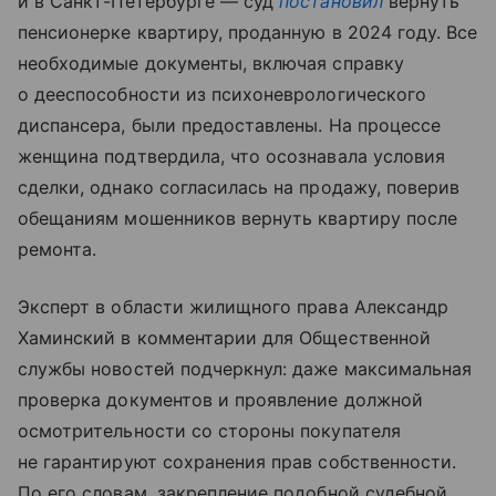
и в Санкт-Петербурге — суд
постановил
вернуть
пенсионерке квартиру, проданную в 2024 году. Все
необходимые документы, включая справку
о дееспособности из психоневрологического
диспансера, были предоставлены. На процессе
женщина подтвердила, что осознавала условия
сделки, однако согласилась на продажу, поверив
обещаниям мошенников вернуть квартиру после
ремонта.
Эксперт в области жилищного права Александр
Хаминский в комментарии для Общественной
службы новостей подчеркнул: даже максимальная
проверка документов и проявление должной
осмотрительности со стороны покупателя
не гарантируют сохранения прав собственности.
По его словам, закрепление подобной судебной