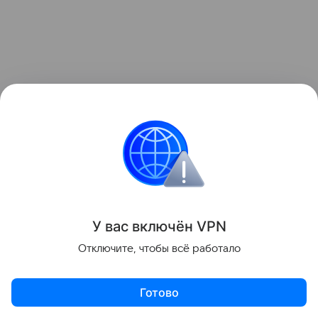
«Данная информация носит исключительно
информационный (ознакомительный) характер
и не является индивидуальной инвестиционной
рекомендацией»
У вас включ
ён
V
P
N
Поделиться
Отключите, чтобы всё работало
Готово