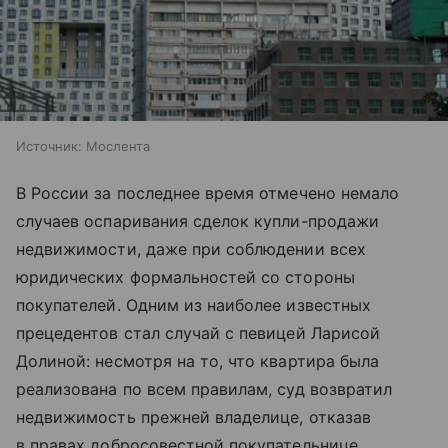
Источник:
Мослента
В России за последнее время отмечено немало
случаев оспаривания сделок купли-продажи
недвижимости, даже при соблюдении всех
юридических формальностей со стороны
покупателей. Одним из наиболее известных
прецедентов стал случай с певицей Ларисой
Долиной: несмотря на то, что квартира была
реализована по всем правилам, суд возвратил
недвижимость прежней владелице, отказав
в правах добросовестной покупательнице.