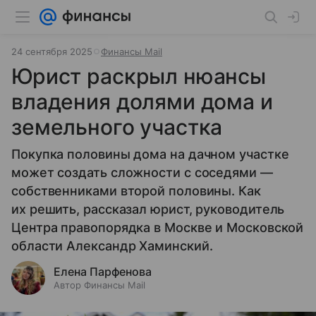
24 сентября 2025
Финансы Mail
Юрист раскрыл нюансы
владения долями дома и
земельного участка
Покупка половины дома на дачном участке
может создать сложности с соседями —
собственниками второй половины. Как
их решить, рассказал юрист, руководитель
Центра правопорядка в Москве и Московской
области Александр Хаминский.
Елена Парфенова
Автор Финансы Mail