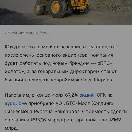
Источник:
Market Power
Южуралзолото меняет название и руководство
после смены основного акционера. Компания
будет работать под новым брендом — «БТС-
Золото», а ее генеральным директором станет
бывший президент «ЕвроХима» Олег Ширяев.
Напомним, в конце июля 67,2%
акций
ЮГК на
аукционе
приобрело АО «БТС-Мост Холдинг»
бизнесмена Руслана Байсарова. Стоимость сделки
составила ₽93,16 млрд при стартовой цене ₽162
млрд.