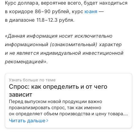
Курс доллара, вероятнее всего, будет находиться
в коридоре 86−90 рублей, курс
юаня
—
в диапазоне 11.8−12.3 рубля.
«Данная информация носит исключительно
информационный (ознакомительный) характер
и не является индивидуальной инвестиционной
рекомендацией».
Узнать больше по теме
Спрос: как определить и от чего
зависит
Перед выпуском новой продукции важно
проанализировать спрос, так как именно
он определяет объем производства и цену товара.
С помощью эксперта расскажем, как рассчитать
Читать дальше
востребованность изделия на рынке.