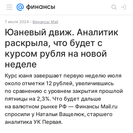
7 июля 2024
Финансы Mail
Юаневый движ. Аналитик
раскрыла, что будет с
курсом рубля на новой
неделе
Курс юаня завершает первую неделю июля
около отметки 12 рублей, увеличившись
по сравнению с уровнем закрытия прошлой
пятницы на 2,3%. Что будет дальше
на валютном рынке РФ — Финансы Mail.ru
спросили у Натальи Ващелюк, старшего
аналитика УК Первая.