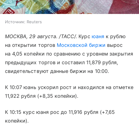
Источник:
Reuters
МОСКВА, 29 августа. /ТАСС/.
Курс
юаня
к рублю
на открытии торгов
Московской биржи
вырос
на 4,05 копейки по сравнению с уровнем закрытия
предыдущих торгов и составил 11,879 рубля,
свидетельствуют данные биржи на 10:00.
К 10:07 юань ускорил рост и находился на отметке
11,922 рубля (+8,35 копейки).
К 10:15 курс юаня рос до 11,916 рубля (+7,65
копейки).