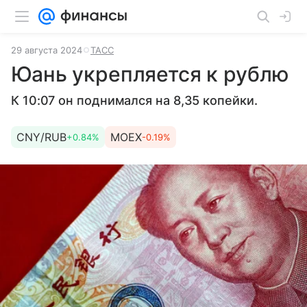
29 августа 2024
ТАСС
Юань укрепляется к рублю
К 10:07 он поднимался на 8,35 копейки.
CNY/RUB
MOEX
+0.84%
-0.19%