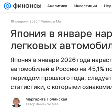
Аналитика
Инвестиции
Нед
18 февраля 2026
Финансы Mail
Япония в январе на
легковых автомоби
Япония в январе 2026 года нарас
автомобилей в Россию на 45,1% п
периодом прошлого года, следует
статистики, с которыми ознакоми
Маргарита Полянская
Автор Финансы Mail