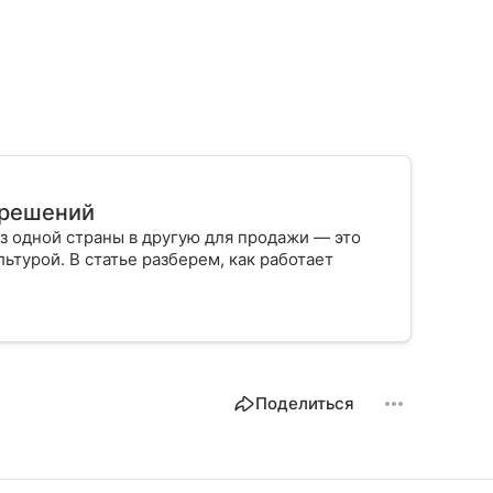
х решений
з одной страны в другую для продажи — это
ьтурой. В статье разберем, как работает
Поделиться