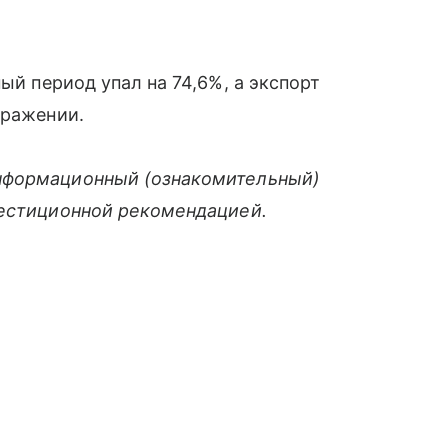
ый период упал на 74,6%, а экспорт
ыражении.
нформационный (ознакомительный)
вестиционной рекомендацией.