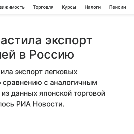
вижимость
Торговля
Курсы
Налоги
Пенсии
растила экспорт
лей в Россию
тила экспорт легковых
о сравнению с аналогичным
 из данных японской торговой
лось РИА Новости.