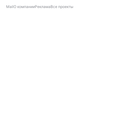
Mail
О компании
Реклама
Все проекты