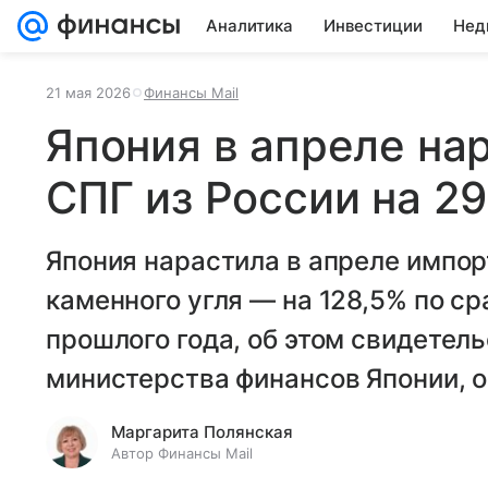
Аналитика
Инвестиции
Нед
21 мая 2026
Финансы Mail
Япония в апреле на
СПГ из России на 2
Япония нарастила в апреле импор
каменного угля — на 128,5% по с
прошлого года, об этом свидетел
министерства финансов Японии, о
Маргарита Полянская
Автор Финансы Mail