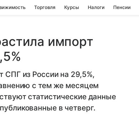
вижимость
Торговля
Курсы
Налоги
Пенсии
растила импорт
9,5%
т СПГ из России на 29,5%,
равнению с тем же месяцем
ьствуют статистические данные
публикованные в четверг.