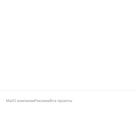
Mail
О компании
Реклама
Все проекты