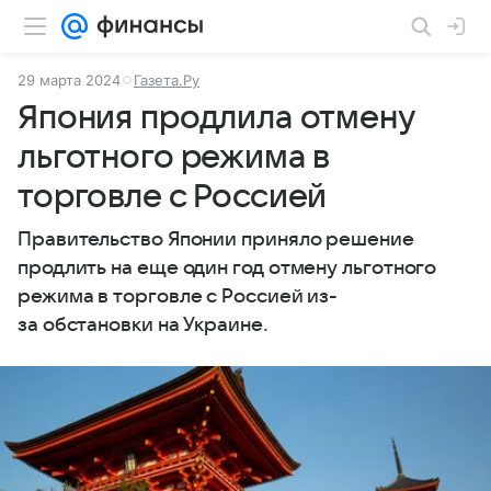
29 марта 2024
Газета.Ру
Япония продлила отмену
льготного режима в
торговле с Россией
Правительство Японии приняло решение
продлить на еще один год отмену льготного
режима в торговле с Россией из-
за обстановки на Украине.