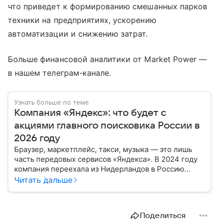
что приведет к формированию смешанных парков
техники на предприятиях, ускорению
автоматизации и снижению затрат.
Больше финансовой аналитики от Market Power —
в нашем телеграм-канале.
Узнать больше по теме
Компания «Яндекс»: что будет с
акциями главного поисковика России в
2026 году
Браузер, маркетплейс, такси, музыка — это лишь
часть передовых сервисов «Яндекса». В 2024 году
компания переехала из Нидерландов в Россию
и сменила собственников. Как это отразится на ее
Читать дальше
ценных бумагах, рассказал эксперт.
Поделиться