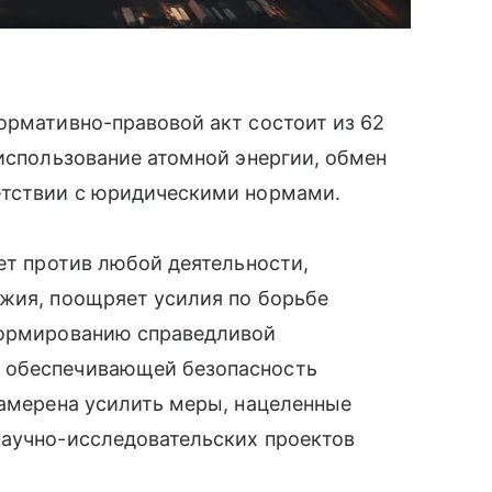
ормативно-правовой акт состоит из 62
 использование атомной энергии, обмен
етствии с юридическими нормами.
ает против любой деятельности,
ужия, поощряет усилия по борьбе
формированию справедливой
 обеспечивающей безопасность
намерена усилить меры, нацеленные
научно-исследовательских проектов