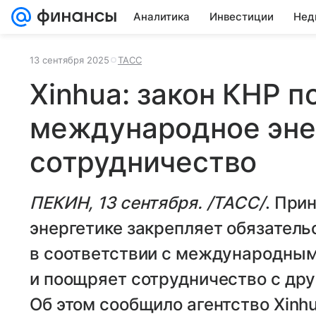
Аналитика
Инвестиции
Нед
13 сентября 2025
ТАСС
Xinhua: закон КНР 
международное эне
сотрудничество
ПЕКИН, 13 сентября. /ТАСС/
. При
энергетике закрепляет обязатель
в соответствии с международны
и поощряет сотрудничество с дру
Об этом сообщило агентство Xinhu