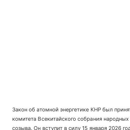
Закон об атомной энергетике КНР был принят
комитета Всекитайского собрания народных 
созыва. Он вступит в силу 15 января 2026 го