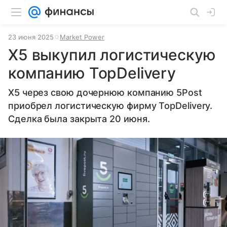
23 июня 2025
Market Power
X5 выкупил логистическую
компанию TopDelivery
X5 через свою дочернюю компанию 5Post
приобрел логистическую фирму TopDelivery.
Сделка была закрыта 20 июня.