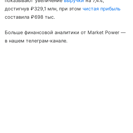
показывают увеличение
выручки
на 7,4%,
достигнув ₽329,1 млн, при этом
чистая прибыль
составила ₽698 тыс.
Больше финансовой аналитики от Market Power —
в нашем телеграм-канале.