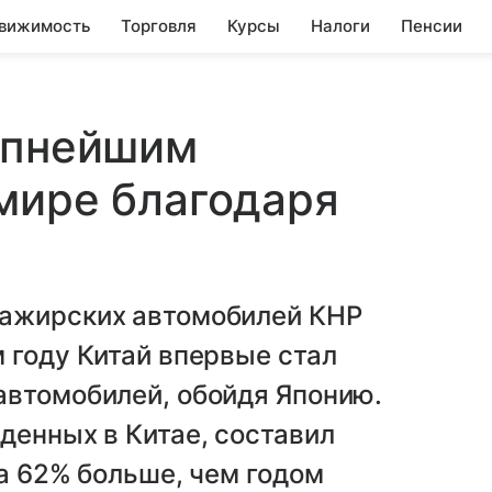
вижимость
Торговля
Курсы
Налоги
Пенсии
упнейшим
мире благодаря
сажирских автомобилей КНР
 году Китай впервые стал
автомобилей, обойдя Японию.
денных в Китае, составил
на 62% больше, чем годом