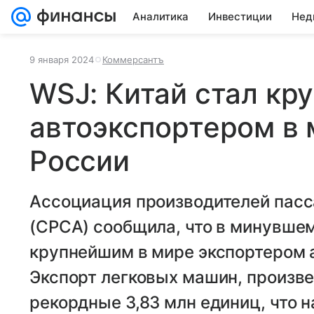
Аналитика
Инвестиции
Нед
9 января 2024
Коммерсантъ
WSJ: Китай стал кр
автоэкспортером в 
России
Ассоциация производителей пас
(CPCA) сообщила, что в минувшем
крупнейшим в мире экспортером 
Экспорт легковых машин, произве
рекордные 3,83 млн единиц, что 