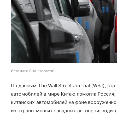
Источник:
РИА "Новости"
По данным The Wall Street Journal (WSJ), с
автомобилей в мире Китаю помогла Россия,
китайских автомобилей на фоне вооруженног
из страны многих западных автопроизводите