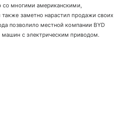
ю со многими американскими,
 также заметно нарастил продажи своих
года позволило местной компании BYD
ж машин с электрическим приводом.