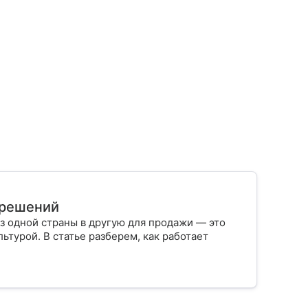
х решений
з одной страны в другую для продажи — это
ьтурой. В статье разберем, как работает