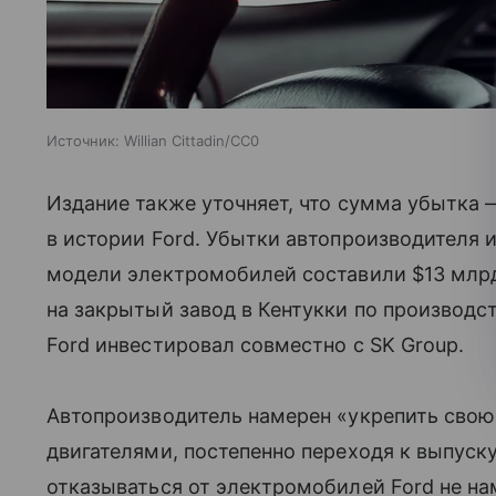
Источник:
Willian Cittadin/CC0
Издание также уточняет, что сумма убытка 
в истории Ford. Убытки автопроизводителя 
модели электромобилей составили $13 млрд
на закрытый завод в Кентукки по производс
Ford инвестировал совместно с SK Group.
Автопроизводитель намерен «укрепить свою
двигателями, постепенно переходя к выпус
отказываться от электромобилей Ford не на