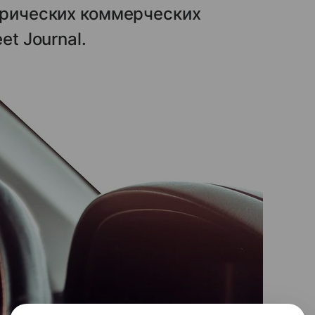
трических коммерческих
et Journal.